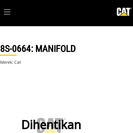
8S-0664
: MANIFOLD
Merek: Cat
Dihentikan