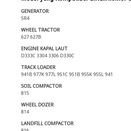
GENERATOR
SR4
WHEEL TRACTOR
627 627B
ENGINE KAPAL LAUT
D333C 3304 3306 D330C
TRACK LOADER
941B 977K 977L 951C 951B 955K 955L 941
SOIL COMPACTOR
815
WHEEL DOZER
814
LANDFILL COMPACTOR
816