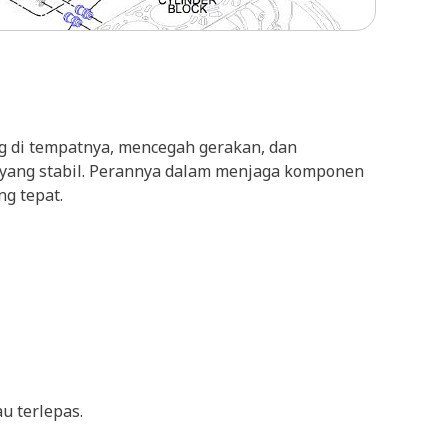
g di tempatnya, mencegah gerakan, dan
an yang stabil. Perannya dalam menjaga komponen
g tepat.
u terlepas.