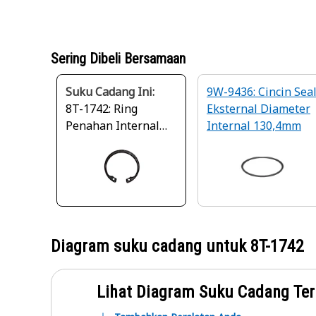
Sering Dibeli Bersamaan
Suku Cadang Ini:
9W-9436: Cincin Sea
8T-1742: Ring
Eksternal Diameter
Penahan Internal
Internal 130,4mm
dengan Diameter
Luar 173,53mm
Diagram suku cadang untuk
8T-1742
Lihat Diagram Suku Cadang Ter