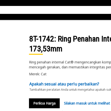
8T-1742
: Ring Penahan In
173,53mm
Ring penahan internal Cat® mengencangkan kom
mencegah gerakan, dan memastikan integritas per
Merek: Cat
Apakah sesuai atau perlu perbaikan?
Tambahkan peralatan Anda untuk mengetahui apakah suku 
Periksa Harga
Silakan masuk untuk melihat