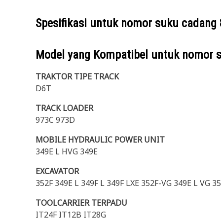
Spesifikasi untuk nomor suku cadang
Model yang Kompatibel untuk nomor 
TRAKTOR TIPE TRACK
D6T
TRACK LOADER
973C 973D
MOBILE HYDRAULIC POWER UNIT
349E L HVG 349E
EXCAVATOR
352F 349E L 349F L 349F LXE 352F-VG 349E L VG 3
TOOLCARRIER TERPADU
IT24F IT12B IT28G