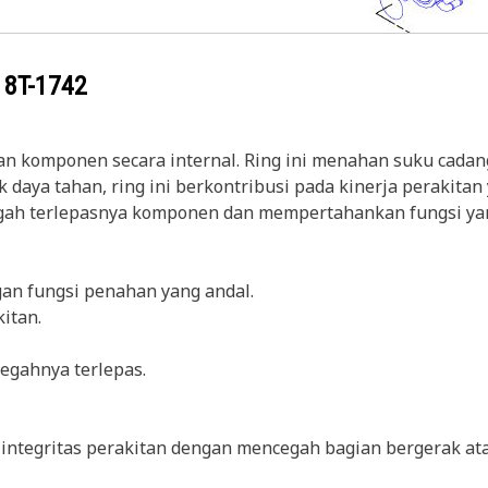
g
8T-1742
n komponen secara internal. Ring ini menahan suku cadan
k daya tahan, ring ini berkontribusi pada kinerja perakit
gah terlepasnya komponen dan mempertahankan fungsi yan
an fungsi penahan yang andal.
itan.
egahnya terlepas.
integritas perakitan dengan mencegah bagian bergerak ata