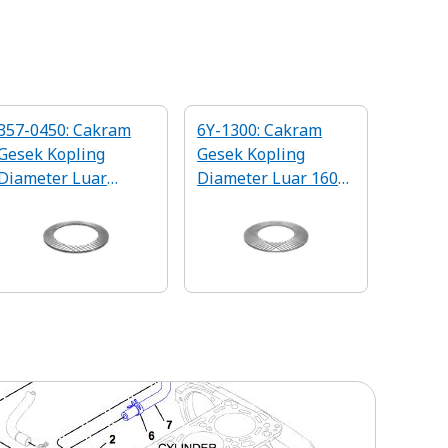
357-0450: Cakram
6Y-1300: Cakram
Gesek Kopling
Gesek Kopling
Diameter Luar
Diameter Luar 160
133,4mm
mm