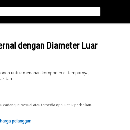
ternal dengan Diameter Luar
ponen untuk menahan komponen di tempatnya,
akitan
cadang ini sesuai atau tersedia opsi untuk perbaikan.
 harga pelanggan