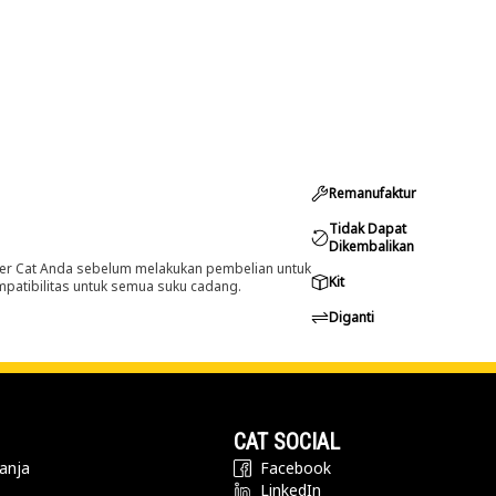
Remanufaktur
Tidak Dapat
Dikembalikan
er Cat Anda sebelum melakukan pembelian untuk
Kit
ompatibilitas untuk semua suku cadang.
Diganti
CAT SOCIAL
anja
Facebook
LinkedIn