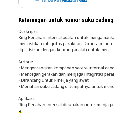
Tambahkan Peralatan Anda
Keterangan untuk nomor suku cadan
Deskripsi:
Ring Penahan Internal adalah untuk mengamanka
memastikan integritas perakitan. Dirancang untu
diposisikan dengan kencang adalah untuk mence
Atribut:
• Mengencangkan komponen secara internal deng
• Mencegah gerakan dan menjaga integritas perak
• Dirancang untuk kinerja yang awet.
• Menahan suku cadang di tempatnya untuk menc
Aplikasi:
Ring Penahan Internal digunakan untuk menjaga 