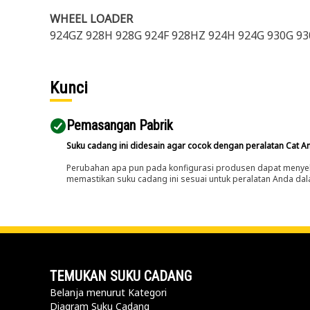
WHEEL LOADER
924GZ 928H 928G 924F 928HZ 924H 924G 930G 9
Kunci
Pemasangan Pabrik
Suku cadang ini didesain agar cocok dengan peralatan Cat A
Perubahan apa pun pada konfigurasi produsen dapat menyeb
memastikan suku cadang ini sesuai untuk peralatan Anda dala
TEMUKAN SUKU CADANG
Belanja menurut Kategori
Diagram Suku Cadang