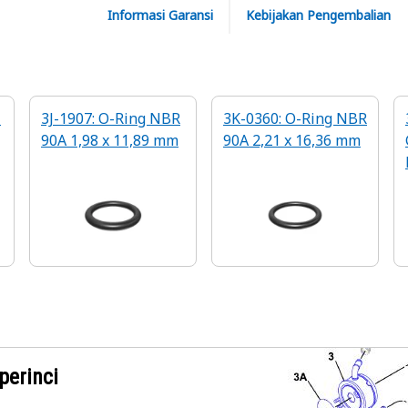
Informasi Garansi
Kebijakan Pengembalian
l
3J-1907: O-Ring NBR
3K-0360: O-Ring NBR
90A 1,98 x 11,89 mm
90A 2,21 x 16,36 mm
perinci