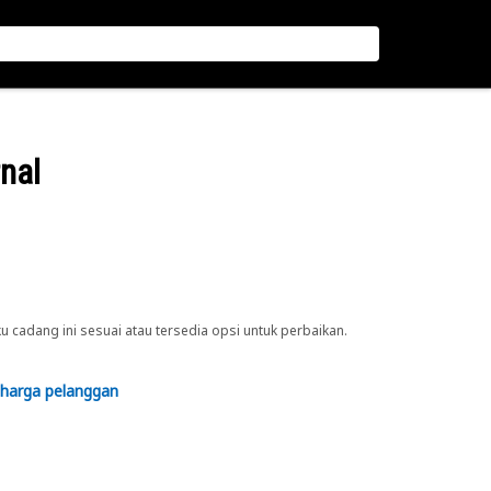
rnal
cadang ini sesuai atau tersedia opsi untuk perbaikan.
 harga pelanggan