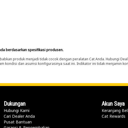
nda berdasarkan spesifikasi produsen.
abkan produk menjadi tidak cocok dengan peralatan Cat Anda. Hubungi Deal
m kondisi dan asumsi konfigurasinya saat ini. Indikator ini tidak menjamin k
Dukungan
Akun Saya
Hubungi Kami
Keranjang Bel
Cari Dealer Anda
Cat Rewards
Pusat Bantuan
Garansi & Pengembalian