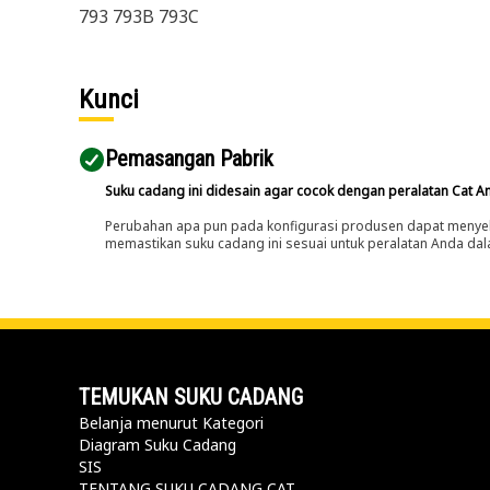
793 793B 793C
Kunci
Pemasangan Pabrik
Suku cadang ini didesain agar cocok dengan peralatan Cat A
Perubahan apa pun pada konfigurasi produsen dapat menyeb
memastikan suku cadang ini sesuai untuk peralatan Anda dala
TEMUKAN SUKU CADANG
Belanja menurut Kategori
Diagram Suku Cadang
SIS
TENTANG SUKU CADANG CAT