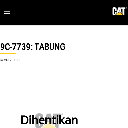
9C-7739
: TABUNG
Merek: Cat
Dihentikan