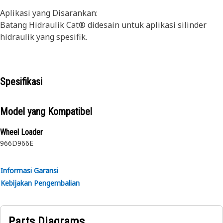
Aplikasi yang Disarankan:
Batang Hidraulik Cat® didesain untuk aplikasi silinder
hidraulik yang spesifik.
Spesifikasi
Model yang Kompatibel
Wheel Loader
966D
966E
Informasi Garansi
Kebijakan Pengembalian
Parts Diagrams