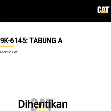
9K-6145
: TABUNG A
Merek: Cat
Dihentikan