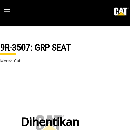
9R-3507
: GRP SEAT
Merek: Cat
Dihentikan