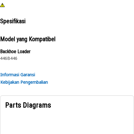
Spesifikasi
Model yang Kompatibel
Backhoe Loader
446B
446
Informasi Garansi
Kebijakan Pengembalian
Parts Diagrams