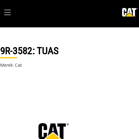
9R-3582
: TUAS
Merek: Cat