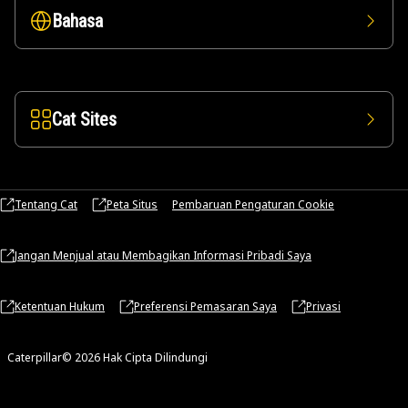
Bahasa
Cat Sites
Tentang Cat
Peta Situs
Pembaruan Pengaturan Cookie
Jangan Menjual atau Membagikan Informasi Pribadi Saya
Ketentuan Hukum
Preferensi Pemasaran Saya
Privasi
Caterpillar© 2026 Hak Cipta Dilindungi