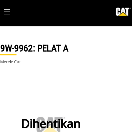
9W-9962
: PELAT A
Merek: Cat
Dihentikan