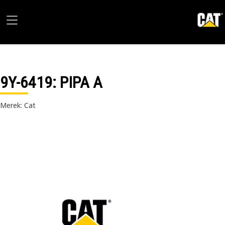
9Y-6419
: PIPA A
Merek: Cat