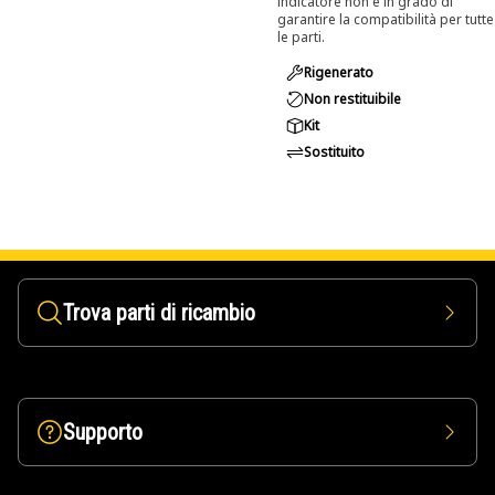
indicatore non è in grado di
garantire la compatibilità per tutte
le parti.
Rigenerato
Non restituibile
Kit
Sostituito
Trova parti di ricambio
Supporto