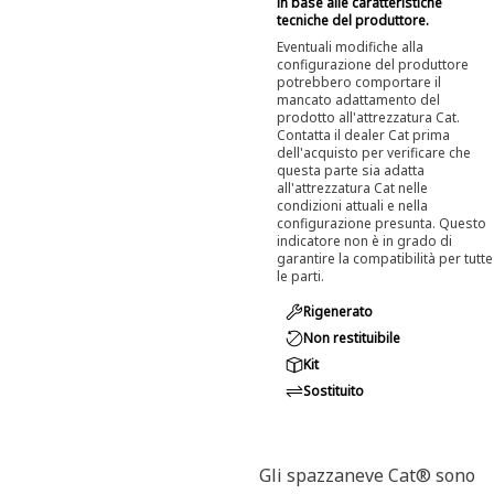
in base alle caratteristiche
tecniche del produttore.
Eventuali modifiche alla
configurazione del produttore
potrebbero comportare il
mancato adattamento del
prodotto all'attrezzatura Cat.
Contatta il dealer Cat prima
dell'acquisto per verificare che
questa parte sia adatta
all'attrezzatura Cat nelle
condizioni attuali e nella
configurazione presunta. Questo
indicatore non è in grado di
garantire la compatibilità per tutte
le parti.
Rigenerato
Non restituibile
Kit
Sostituito
Gli spazzaneve Cat® sono