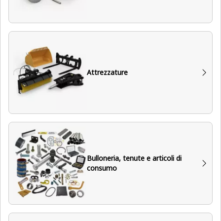
Attrezzature
Bulloneria, tenute e articoli di
consumo