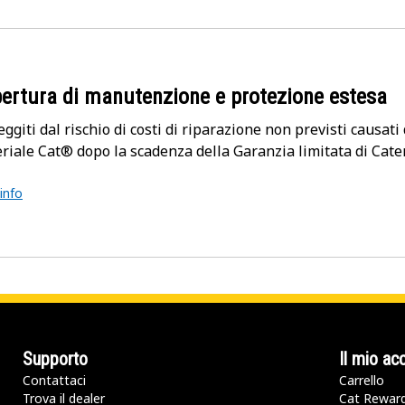
ertura di manutenzione e protezione estesa
eggiti dal rischio di costi di riparazione non previsti causati
riale Cat® dopo la scadenza della Garanzia limitata di Cater
 info
Supporto
Il mio ac
Contattaci
Carrello
Trova il dealer
Cat Rewar