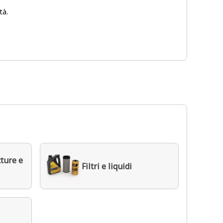
tà.
ture e
Filtri e liquidi