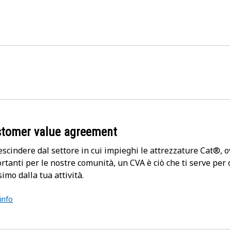
tomer value agreement
escindere dal settore in cui impieghi le attrezzature Cat®, ovv
rtanti per le nostre comunità, un CVA è ciò che ti serve per 
imo dalla tua attività.
 info