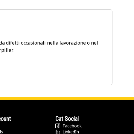
 da difetti occasionali nella lavorazione o nel
pillar.
count
Cat Social
Facebook
ds
LinkedIn