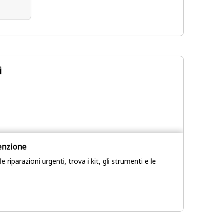
i
enzione
 riparazioni urgenti, trova i kit, gli strumenti e le