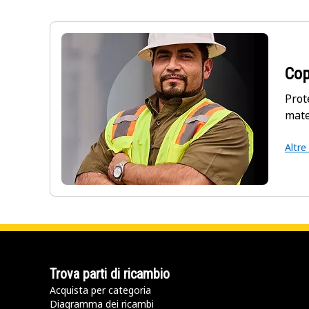
Cop
Prot
mate
Altre
Trova parti di ricambio
Acquista per categoria
Diagramma dei ricambi