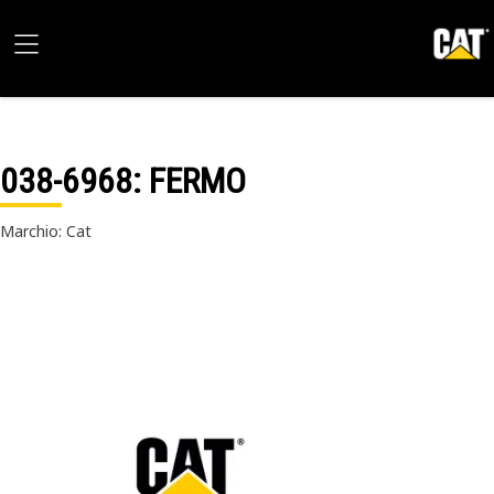
038-6968
: FERMO
Marchio: Cat