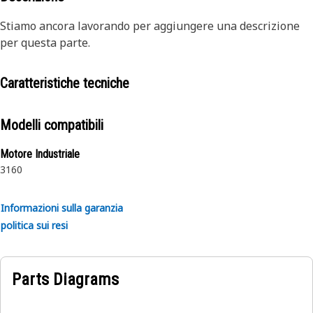
Stiamo ancora lavorando per aggiungere una descrizione
per questa parte.
Caratteristiche tecniche
Modelli compatibili
Motore Industriale
3160
Informazioni sulla garanzia
politica sui resi
Parts Diagrams