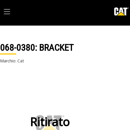
068-0380
: BRACKET
Marchio: Cat
Ritirato