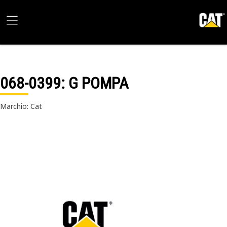
068-0399
: G POMPA
Marchio: Cat