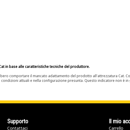
at in base alle caratteristiche tecniche del produttore.
bero comportare il mancato adattamento del prodotto all'attrezzatura Cat. Con
e condizioni attuali e nella configurazione presunta. Questo indicatore non è in g
Supporto
Il mio ac
Contattaci
Carrello