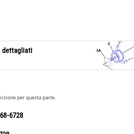
 dettagliati
izione per questa parte.
68-6728