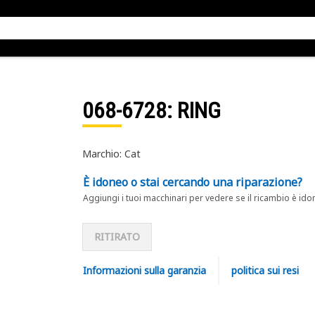
068-6728
: RING
Marchio: Cat
È idoneo o stai cercando una riparazione?
Aggiungi i tuoi macchinari per vedere se il ricambio è ido
RITIRATO
Informazioni sulla garanzia
politica sui resi