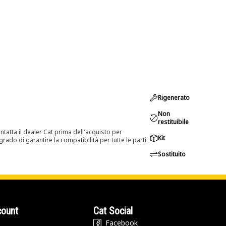
Rigenerato
Non
restituibile
tatta il dealer Cat prima dell'acquisto per
Kit
rado di garantire la compatibilità per tutte le parti.
Sostituito
count
Cat Social
Facebook