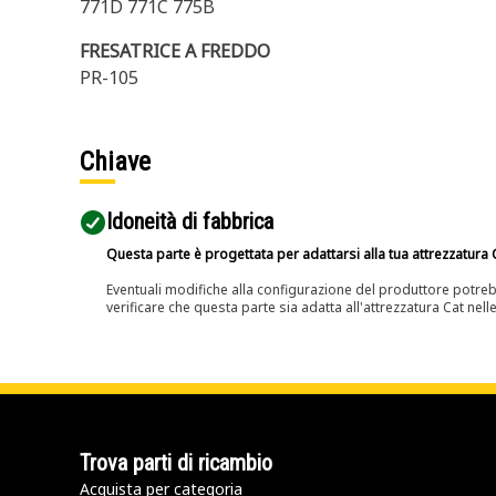
771D 771C 775B
FRESATRICE A FREDDO
PR-105
Chiave
Idoneità di fabbrica
Questa parte è progettata per adattarsi alla tua attrezzatura C
Eventuali modifiche alla configurazione del produttore potreb
verificare che questa parte sia adatta all'attrezzatura Cat nell
Trova parti di ricambio
Acquista per categoria