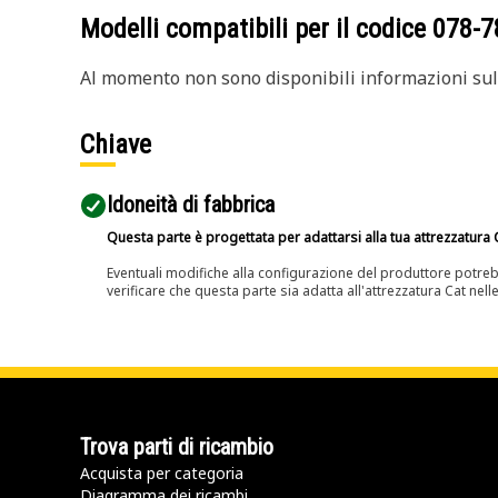
Modelli compatibili per il codice
078-7
Al momento non sono disponibili informazioni sull
Chiave
Idoneità di fabbrica
Questa parte è progettata per adattarsi alla tua attrezzatura C
Eventuali modifiche alla configurazione del produttore potreb
verificare che questa parte sia adatta all'attrezzatura Cat nell
Trova parti di ricambio
Acquista per categoria
Diagramma dei ricambi