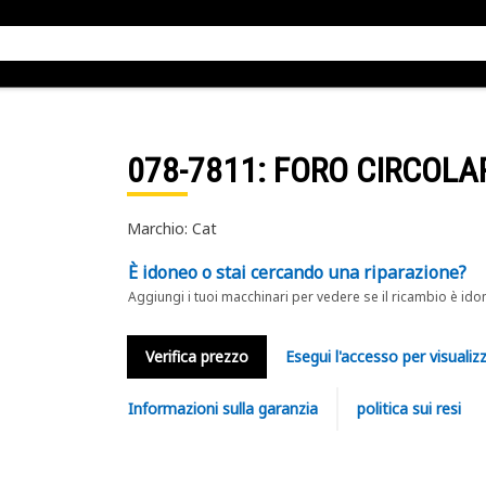
078-7811
: FORO CIRCOLA
Marchio: Cat
È idoneo o stai cercando una riparazione?
Aggiungi i tuoi macchinari per vedere se il ricambio è ido
Verifica prezzo
Esegui l'accesso per visualizz
Informazioni sulla garanzia
politica sui resi