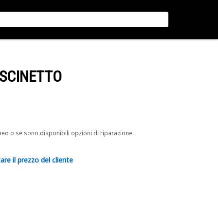
USCINETTO
neo o se sono disponibili opzioni di riparazione.
are il prezzo del cliente