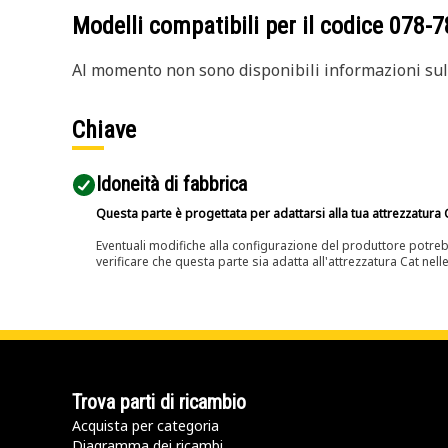
Modelli compatibili per il codice
078-7
Al momento non sono disponibili informazioni sull
Chiave
Idoneità di fabbrica
Questa parte è progettata per adattarsi alla tua attrezzatura C
Eventuali modifiche alla configurazione del produttore potreb
verificare che questa parte sia adatta all'attrezzatura Cat nell
Trova parti di ricambio
Acquista per categoria
Diagramma dei ricambi