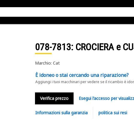
078-7813
: CROCIERA e C
Marchio: Cat
È idoneo o stai cercando una riparazione?
Aggiungi i tuoi macchinari per vedere se il ricambio è ido
Verifica prezzo
Esegui l'accesso per visualizz
Informazioni sulla garanzia
politica sui resi