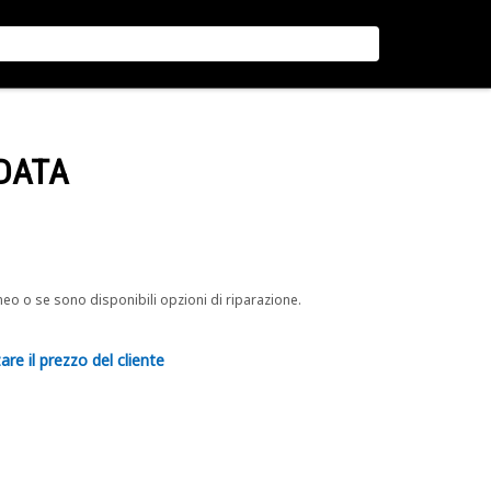
LDATA
neo o se sono disponibili opzioni di riparazione.
are il prezzo del cliente