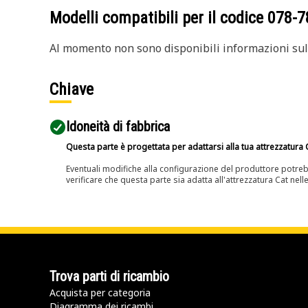
Modelli compatibili per il codice
078-7
Al momento non sono disponibili informazioni sull
Chiave
Idoneità di fabbrica
Questa parte è progettata per adattarsi alla tua attrezzatura C
Eventuali modifiche alla configurazione del produttore potreb
verificare che questa parte sia adatta all'attrezzatura Cat nell
Trova parti di ricambio
Acquista per categoria
Diagramma dei ricambi