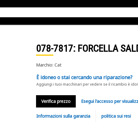
078-7817
: FORCELLA SA
Marchio: Cat
È idoneo o stai cercando una riparazione?
Aggiungi i tuoi macchinari per vedere se il ricambio è ido
Verifica prezzo
Esegui l'accesso per visualizz
Informazioni sulla garanzia
politica sui resi