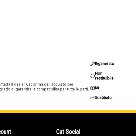
Rigenerato
Non
restituibile
tatta il dealer Cat prima dell'acquisto per
Kit
rado di garantire la compatibilità per tutte le parti.
Sostituito
count
Cat Social