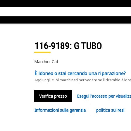
116-9189
: G TUBO
Marchio: Cat
È idoneo o stai cercando una riparazione?
Aggiungi i tuoi macchinari per vedere se il ricambio è ido
Verifica prezzo
Esegui l'accesso per visualizz
Informazioni sulla garanzia
politica sui resi