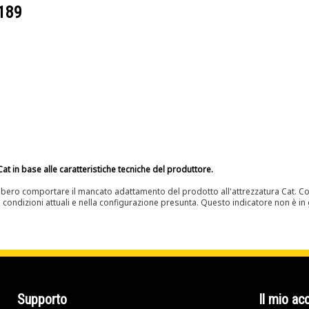
189
at in base alle caratteristiche tecniche del produttore.
bero comportare il mancato adattamento del prodotto all'attrezzatura Cat. Con
e condizioni attuali e nella configurazione presunta. Questo indicatore non è in g
Supporto
Il mio ac