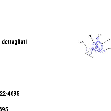
 dettagliati
22-4695
695