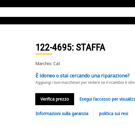
122-4695
: STAFFA
Marchio: Cat
È idoneo o stai cercando una riparazione?
Aggiungi i tuoi macchinari per vedere se il ricambio è ido
Verifica prezzo
Esegui l'accesso per visualizz
Informazioni sulla garanzia
politica sui resi