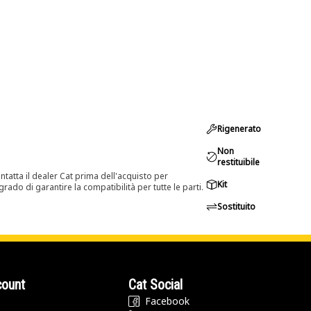
Rigenerato
Non
restituibile
tatta il dealer Cat prima dell'acquisto per
Kit
rado di garantire la compatibilità per tutte le parti.
Sostituito
count
Cat Social
Facebook