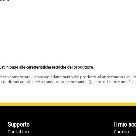
at in base alle caratteristiche tecniche del produttore.
bero comportare il mancato adattamento del prodotto all'attrezzatura Cat. Con
e condizioni attuali e nella configurazione presunta. Questo indicatore non è in g
Supporto
Il mio ac
Contattaci
Carrello