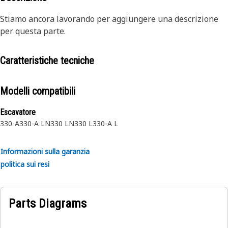
Stiamo ancora lavorando per aggiungere una descrizione
per questa parte.
Caratteristiche tecniche
Modelli compatibili
Escavatore
330-A
330-A LN
330 LN
330 L
330-A L
Informazioni sulla garanzia
politica sui resi
Parts Diagrams