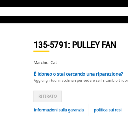
135-5791
: PULLEY FAN
Marchio: Cat
È idoneo o stai cercando una riparazione?
Aggiungi i tuoi macchinari per vedere se il ricambio è ido
RITIRATO
Informazioni sulla garanzia
politica sui resi