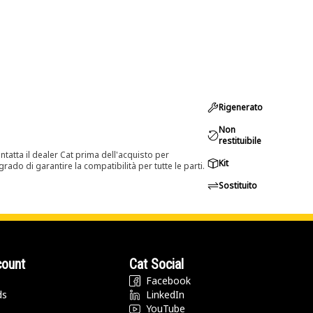
Rigenerato
Non
restituibile
tatta il dealer Cat prima dell'acquisto per
Kit
rado di garantire la compatibilità per tutte le parti.
Sostituito
count
Cat Social
Facebook
ds
LinkedIn
YouTube