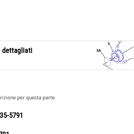
 dettagliati
izione per questa parte.
35-5791