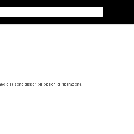
neo o se sono disponibili opzioni di riparazione.