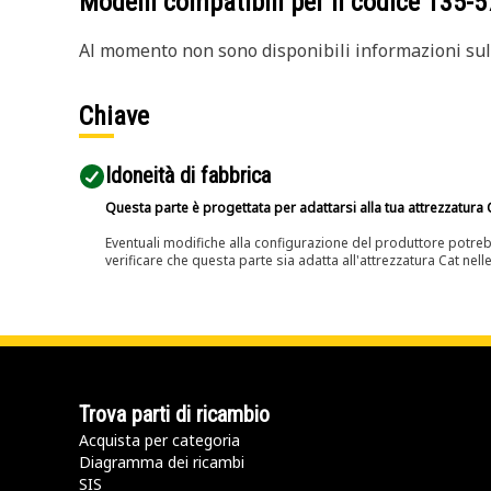
Modelli compatibili per il codice
135-5
Al momento non sono disponibili informazioni sull
Chiave
Idoneità di fabbrica
Questa parte è progettata per adattarsi alla tua attrezzatura C
Eventuali modifiche alla configurazione del produttore potreb
verificare che questa parte sia adatta all'attrezzatura Cat nell
Trova parti di ricambio
Acquista per categoria
Diagramma dei ricambi
SIS