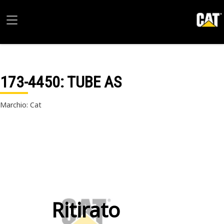
173-4450
: TUBE AS
Marchio: Cat
Ritirato