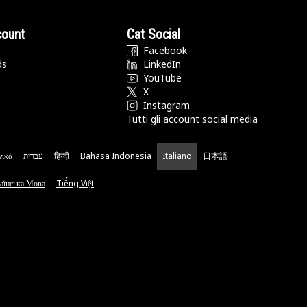
count
Cat Social
Facebook
ds
LinkedIn
YouTube
X
Instagram
Tutti gli account social media
νικά
עברית
हिन्दी
Bahasa Indonesia
Italiano
日本語
аїнська Мова
Tiếng Việt