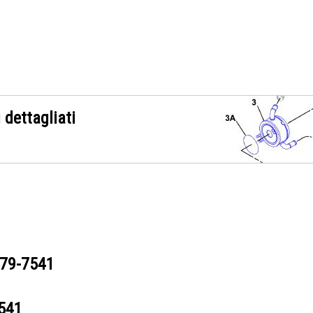
 dettagliati
79-7541
541