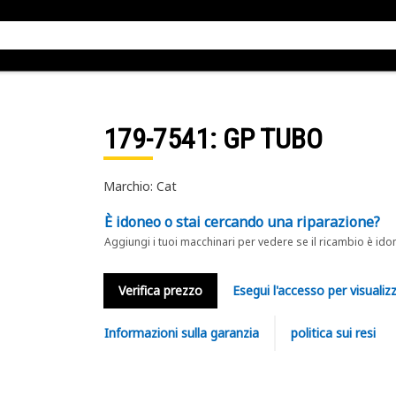
179-7541
: GP TUBO
Marchio: Cat
È idoneo o stai cercando una riparazione?
Aggiungi i tuoi macchinari per vedere se il ricambio è ido
Verifica prezzo
Esegui l'accesso per visualizz
Informazioni sulla garanzia
politica sui resi