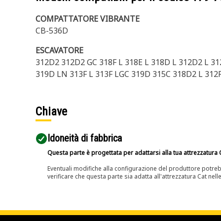
COMPATTATORE VIBRANTE
CB-536D
ESCAVATORE
312D2 312D2 GC 318F L 318E L 318D L 312D2 L 31
319D LN 313F L 313F LGC 319D 315C 318D2 L 312
Chiave
Idoneità di fabbrica
Questa parte è progettata per adattarsi alla tua attrezzatura C
Eventuali modifiche alla configurazione del produttore potreb
verificare che questa parte sia adatta all'attrezzatura Cat nell