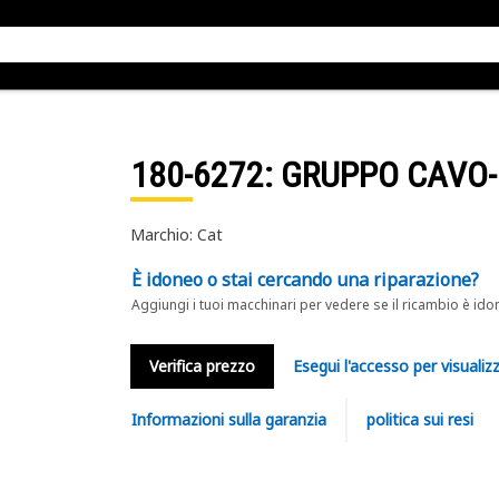
180-6272
: GRUPPO CAVO
Marchio: Cat
È idoneo o stai cercando una riparazione?
Aggiungi i tuoi macchinari per vedere se il ricambio è ido
Verifica prezzo
Esegui l'accesso per visualizz
Informazioni sulla garanzia
politica sui resi