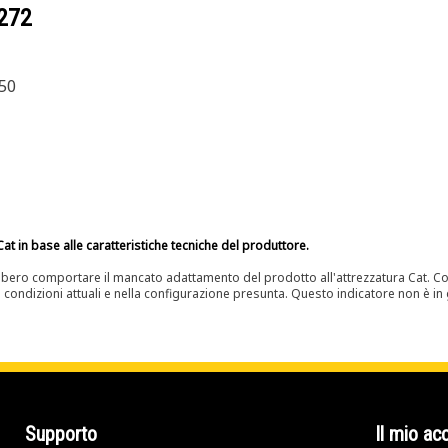
272
50
at in base alle caratteristiche tecniche del produttore.
bero comportare il mancato adattamento del prodotto all'attrezzatura Cat. Con
e condizioni attuali e nella configurazione presunta. Questo indicatore non è in g
Supporto
Il mio ac