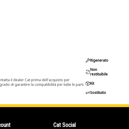
Rigenerato
Non
restituibile
tatta il dealer Cat prima dell'acquisto per
Kit
rado di garantire la compatibilità per tutte le parti.
Sostituito
count
Cat Social