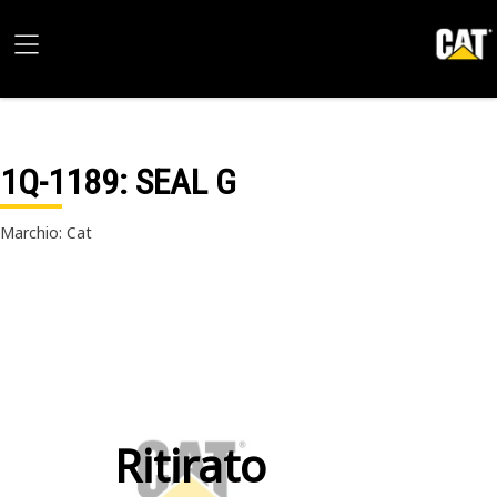
1Q-1189
: SEAL G
Marchio: Cat
Ritirato