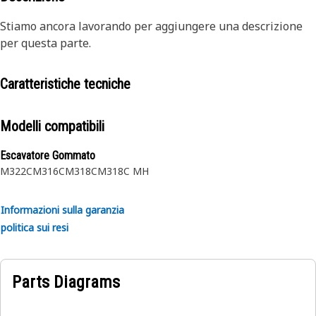
Stiamo ancora lavorando per aggiungere una descrizione
per questa parte.
Caratteristiche tecniche
Modelli compatibili
Escavatore Gommato
M322C
M316C
M318C
M318C MH
Informazioni sulla garanzia
politica sui resi
Parts Diagrams