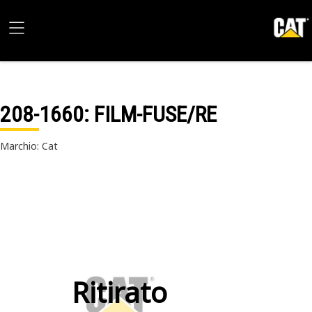
208-1660
: FILM-FUSE/RE
Marchio: Cat
Ritirato