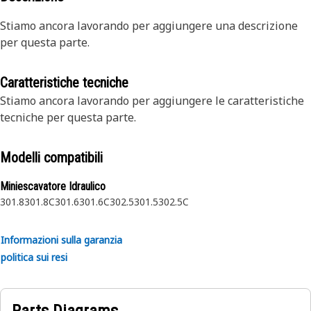
Stiamo ancora lavorando per aggiungere una descrizione
per questa parte.
Caratteristiche tecniche
Stiamo ancora lavorando per aggiungere le caratteristiche
tecniche per questa parte.
Modelli compatibili
Miniescavatore Idraulico
301.8
301.8C
301.6
301.6C
302.5
301.5
302.5C
Informazioni sulla garanzia
politica sui resi