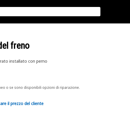
del freno
prato installato con perno
neo o se sono disponibili opzioni di riparazione.
are il prezzo del cliente