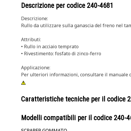
Descrizione per codice
240-4681
Descrizione:
Rullo da utilizzare sulla ganascia del freno nel ta
Attributi:
• Rullo in acciaio temprato
• Rivestimento: fosfato di zinco-ferro
Applicazione:
Per ulteriori informazioni, consultare il manuale d
Caratteristiche tecniche per il codice
2
Modelli compatibili per il codice
240-4
SCRAPER GOMMATO