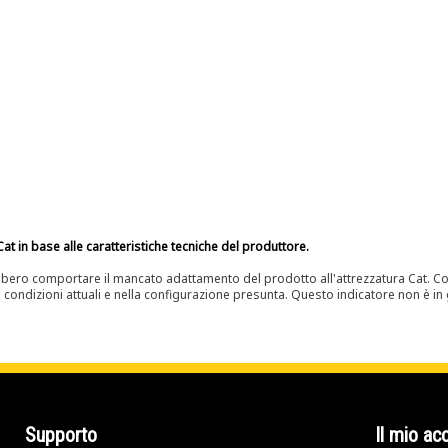
at in base alle caratteristiche tecniche del produttore.
bero comportare il mancato adattamento del prodotto all'attrezzatura Cat. Con
e condizioni attuali e nella configurazione presunta. Questo indicatore non è in g
Supporto
Il mio ac