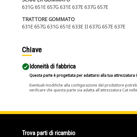
631G 651E 657G 631E 637E 637G 657E
TRATTORE GOMMATO
631E 657G 631G 651E 633E II 637G 657E 637E
Chiave
Idoneità di fabbrica
Questa parte è progettata per adattarsi alla tua attrezzatura C
Eventuali modifiche alla configurazione del produttore potreb
verificare che questa parte sia adatta all'attrezzatura Cat nell
Trova parti di ricambio