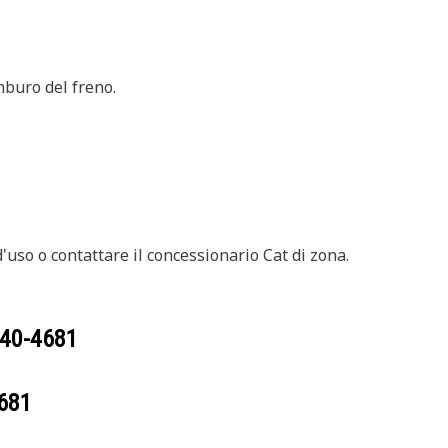
mburo del freno.
'uso o contattare il concessionario Cat di zona.
40-4681
681