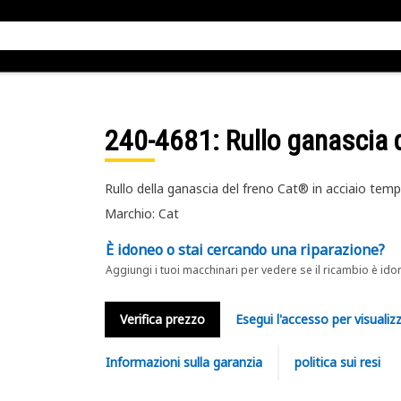
240-4681
: Rullo ganascia 
Rullo della ganascia del freno Cat® in acciaio tem
Marchio: Cat
È idoneo o stai cercando una riparazione?
Aggiungi i tuoi macchinari per vedere se il ricambio è ido
Verifica prezzo
Esegui l'accesso per visualizz
Informazioni sulla garanzia
politica sui resi