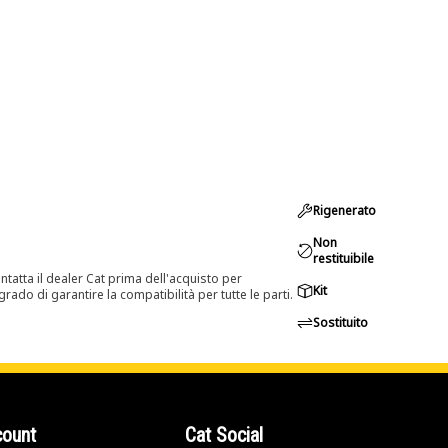
Rigenerato
Non
restituibile
tatta il dealer Cat prima dell'acquisto per
Kit
rado di garantire la compatibilità per tutte le parti.
Sostituito
count
Cat Social