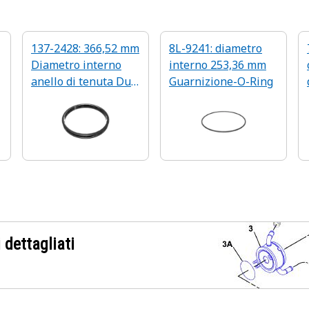
137-2428: 366,52 mm
8L-9241: diametro
Diametro interno
interno 253,36 mm
anello di tenuta Duo
Guarnizione-O-Ring
Cone Seal
 dettagliati