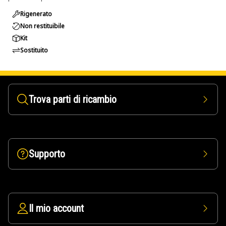
Rigenerato
Non restituibile
Kit
Sostituito
Trova parti di ricambio
Supporto
Il mio account