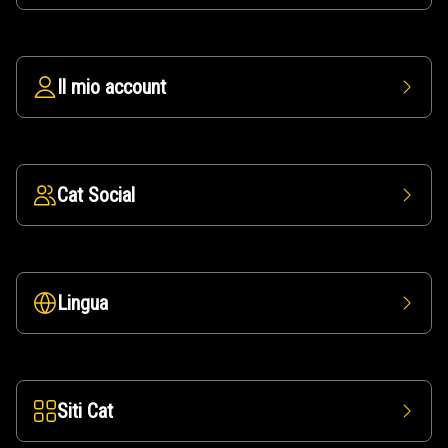
Il mio account
Cat Social
Lingua
Siti Cat