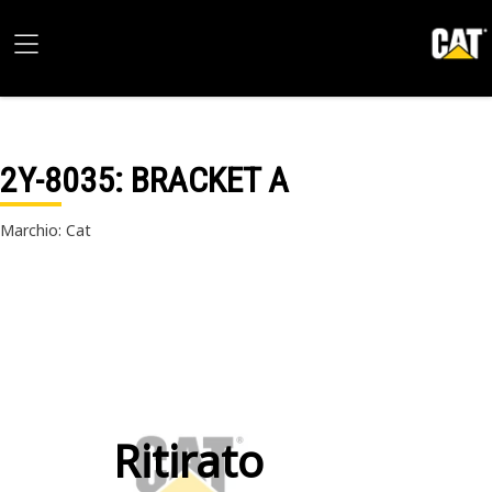
2Y-8035
: BRACKET A
Marchio: Cat
Ritirato