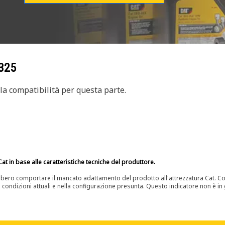
325
a compatibilità per questa parte.
at in base alle caratteristiche tecniche del produttore.
bero comportare il mancato adattamento del prodotto all'attrezzatura Cat. Con
e condizioni attuali e nella configurazione presunta. Questo indicatore non è in g