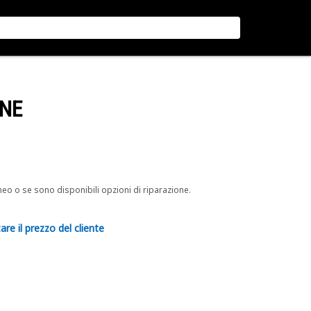
ONE
neo o se sono disponibili opzioni di riparazione.
are il prezzo del cliente