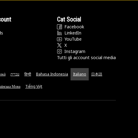
count
Cat Social
Facebook
ds
LinkedIn
YouTube
X
Instagram
Tutti gli account social media
νικά
עברית
हिन्दी
Bahasa Indonesia
Italiano
日本語
аїнська Мова
Tiếng Việt