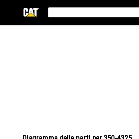
Diagramma delle parti per
350-4325