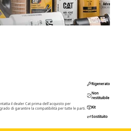
Rigenerato
Non
restituibile
tatta il dealer Cat prima dell'acquisto per
Kit
rado di garantire la compatibilità per tutte le parti.
Sostituito