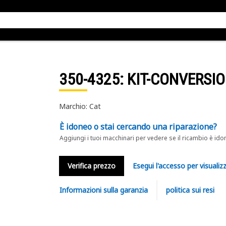
350-4325
: KIT-CONVERSI
Marchio: Cat
È idoneo o stai cercando una riparazione?
Aggiungi i tuoi macchinari per vedere se il ricambio è ido
Verifica prezzo
Esegui l'accesso per visualizz
Informazioni sulla garanzia
politica sui resi