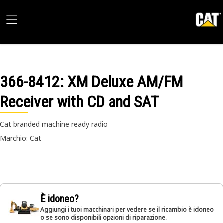
366-8412
: XM Deluxe AM/FM
Receiver with CD and SAT
Cat branded machine ready radio
Marchio: Cat
È idoneo?
Aggiungi i tuoi macchinari per vedere se il ricambio è idoneo
o se sono disponibili opzioni di riparazione.