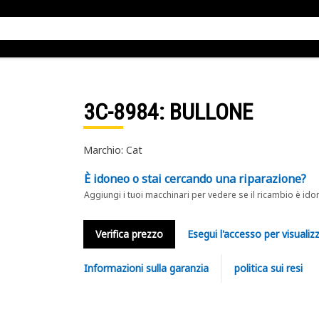
3C-8984
: BULLONE
Marchio: Cat
È idoneo o stai cercando una riparazione?
Aggiungi i tuoi macchinari per vedere se il ricambio è ido
Verifica prezzo
Esegui l'accesso per visualizz
Informazioni sulla garanzia
politica sui resi