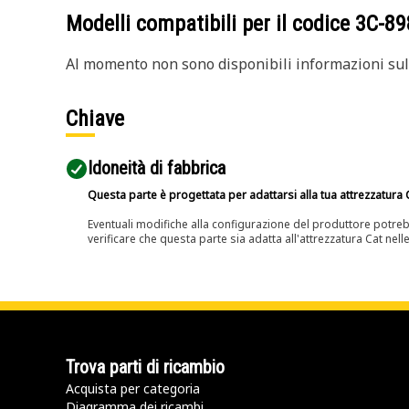
Modelli compatibili per il codice
3C-89
Al momento non sono disponibili informazioni sull
Chiave
Idoneità di fabbrica
Questa parte è progettata per adattarsi alla tua attrezzatura C
Eventuali modifiche alla configurazione del produttore potreb
verificare che questa parte sia adatta all'attrezzatura Cat nell
Trova parti di ricambio
Acquista per categoria
Diagramma dei ricambi