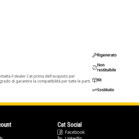
Rigenerato
Non
restituibile
tatta il dealer Cat prima dell'acquisto per
Kit
rado di garantire la compatibilità per tutte le parti.
Sostituito
count
Cat Social
Facebook
ds
LinkedIn