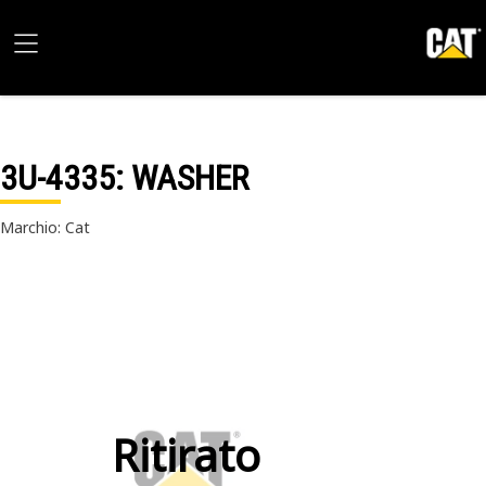
3U-4335
: WASHER
Marchio: Cat
Ritirato