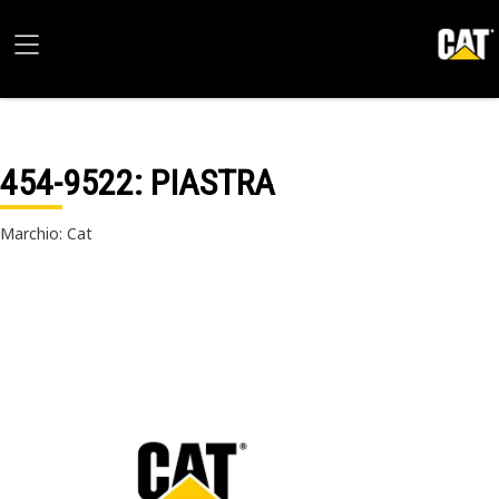
454-9522
: PIASTRA
Marchio: Cat