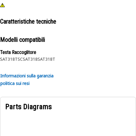
Caratteristiche tecniche
Modelli compatibili
Testa Raccoglitore
SAT318TSC
SAT318
SAT318T
Informazioni sulla garanzia
politica sui resi
Parts Diagrams