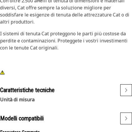
Con oltre 2.500 anelli di tenuta di dimensioni e materiali
diversi, Cat offre sempre la soluzione migliore per
soddisfare le esigenze di tenuta delle attrezzature Cat o di
altri produttori.
I sistemi di tenuta Cat proteggono le parti più costose da
perdite e contaminazioni. Proteggete i vostri investimenti
con le tenute Cat originali.
Caratteristiche tecniche
Unità di misura
Modelli compatibili