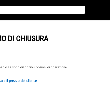
MO DI CHIUSURA
neo o se sono disponibili opzioni di riparazione.
are il prezzo del cliente