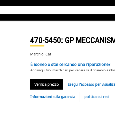
470-5450
: GP MECCANIS
Marchio: Cat
È idoneo o stai cercando una riparazione?
Aggiungi i tuoi macchinari per vedere se il ricambio è ido
Verifica prezzo
Esegui l'accesso per visualizz
Informazioni sulla garanzia
politica sui resi