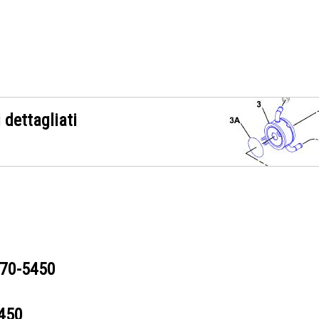
 dettagliati
70-5450
450