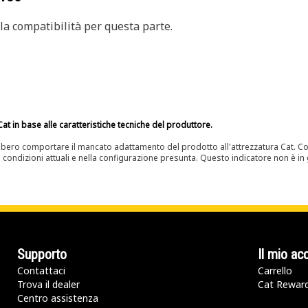
a compatibilità per questa parte.
at in base alle caratteristiche tecniche del produttore.
bero comportare il mancato adattamento del prodotto all'attrezzatura Cat. Con
e condizioni attuali e nella configurazione presunta. Questo indicatore non è in g
Supporto
Il mio ac
Contattaci
Carrello
Trova il dealer
Cat Rewar
Centro assistenza