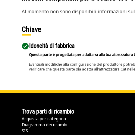
Al momento non sono disponibili informazioni sull
Chiave
Idoneità di fabbrica
Questa parte è progettata per adattarsi alla tua attrezzatura C
Eventuali modifiche alla configurazione del produttore potreb
verificare che questa parte sia adatta all'attrezzatura Cat nell
Trova parti di ricambio
Acquista per categoria
Diagramma dei ricambi
SIS