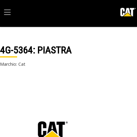
4G-5364
: PIASTRA
Marchio: Cat