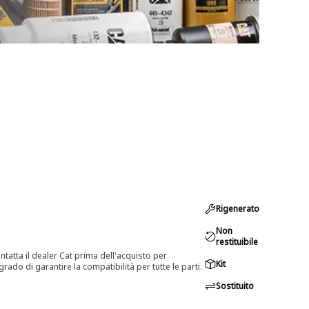
Rigenerato
Non
restituibile
tatta il dealer Cat prima dell'acquisto per
Kit
rado di garantire la compatibilità per tutte le parti.
Sostituito