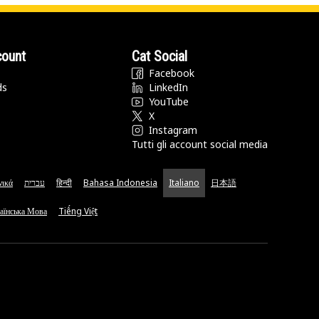
count
Cat Social
Facebook
ds
LinkedIn
YouTube
X
Instagram
Tutti gli account social media
νικά
עברית
हिन्दी
Bahasa Indonesia
Italiano
日本語
аїнська Мова
Tiếng Việt