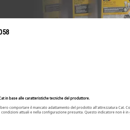
058
at in base alle caratteristiche tecniche del produttore.
bero comportare il mancato adattamento del prodotto all'attrezzatura Cat. Con
e condizioni attuali e nella configurazione presunta. Questo indicatore non è in g