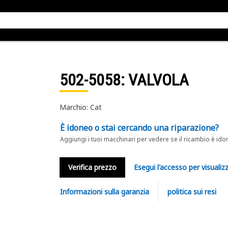
502-5058
: VALVOLA
Marchio: Cat
È idoneo o stai cercando una riparazione?
Aggiungi i tuoi macchinari per vedere se il ricambio è ido
Verifica prezzo
Esegui l'accesso per visualizz
Informazioni sulla garanzia
politica sui resi