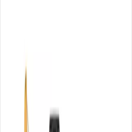
esterno in gomma sintetica è resistente all'olio, agli agenti
atmosferici e alle abrasioni.