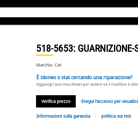
518-5653
: GUARNIZIONE-
Marchio: Cat
È idoneo o stai cercando una riparazione?
Aggiungi i tuoi macchinari per vedere se il ricambio è ido
Verifica prezzo
Esegui l'accesso per visualizz
Informazioni sulla garanzia
politica sui resi