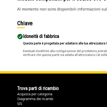
Al momento non sono disponibili informazioni sull
Chiave
Idoneità di fabbrica
Questa parte è progettata per adattarsi alla tua attrezzatura C
Eventuali modifiche alla configurazione del produttore potreb
verificare che questa parte sia adatta all'attrezzatura Cat nell
Trova parti di ricambio
Acquista per categoria
Diagramma dei ricambi
SIS