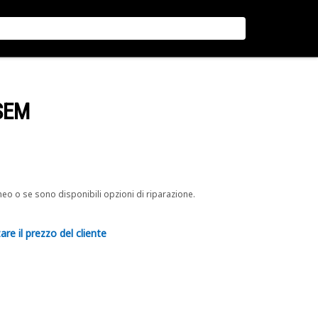
SEM
neo o se sono disponibili opzioni di riparazione.
are il prezzo del cliente