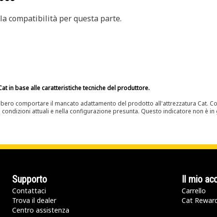
a compatibilità per questa parte.
at in base alle caratteristiche tecniche del produttore.
bero comportare il mancato adattamento del prodotto all'attrezzatura Cat. Con
e condizioni attuali e nella configurazione presunta. Questo indicatore non è in g
Supporto
Il mio ac
Contattaci
Carrello
Trova il dealer
Cat Rewar
Centro assistenza