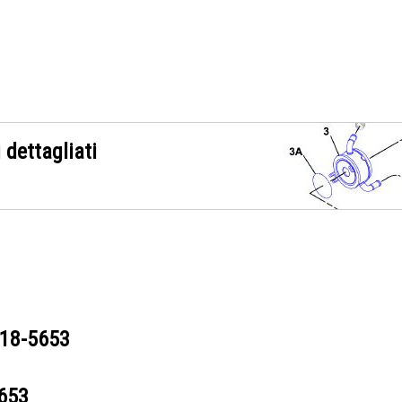
 dettagliati
18-5653
653