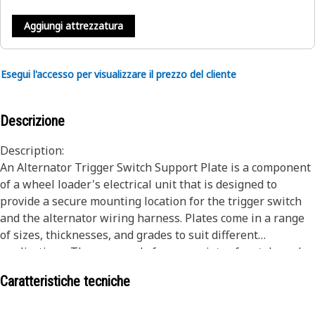
Aggiungi attrezzatura
Esegui l'accesso per visualizzare il prezzo del cliente
Descrizione
Description:
An Alternator Trigger Switch Support Plate is a component
of a wheel loader's electrical unit that is designed to
provide a secure mounting location for the trigger switch
and the alternator wiring harness. Plates come in a range
of sizes, thicknesses, and grades to suit different
applications. They are made from a variety of metals such
as aluminum, steel, copper, brass, and titanium.
Caratteristiche tecniche
Attributes: